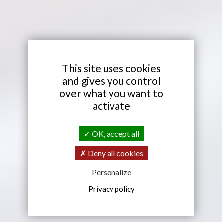
X
This site uses cookies
and gives you control
over what you want to
activate
OK, accept all
Deny all cookies
Personalize
Privacy policy