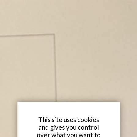
X
This site uses cookies
and gives you control
over what you want to