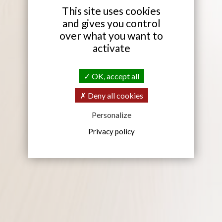
This site uses cookies
and gives you control
over what you want to
activate
OK, accept all
Deny all cookies
Personalize
Privacy policy