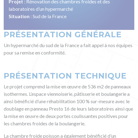
Projet
: Rénovation des chambres froides et des
laboratoires d’un hypermarché
Situation
: Sud de la France
PRÉSENTATION GÉNÉRALE
Un hypermarché du sud de la France a fait appel à nos équipes
pour sa remise en conformité.
PRÉSENTATION TECHNIQUE
Le projet comprend la mise en œuvre de 536 m2 de panneaux
isothermes. L’espace viennoiserie, pâtisserie et boulangerie a
ainsi bénéficié d’une réhabilitation 100 % sur-mesure avec le
doublage en panneau Presto 16 de leurs laboratoires ainsi que
la mise en œuvre de deux portes coulissantes positives pour
les chambres froides de la boulangerie.
La chambre froide poisson a également bénéficié d’un