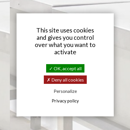
X
This site uses cookies
and gives you control
over what you want to
activate
OK, accept all
Deny all cookies
Personalize
Privacy policy