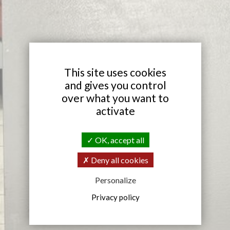
X
This site uses cookies
and gives you control
over what you want to
activate
OK, accept all
Deny all cookies
Personalize
Privacy policy