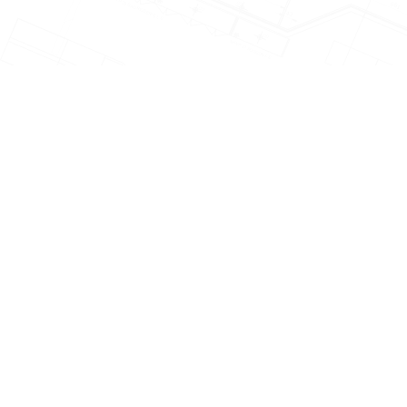
LA CHARTE
QUALITÉ DREYER