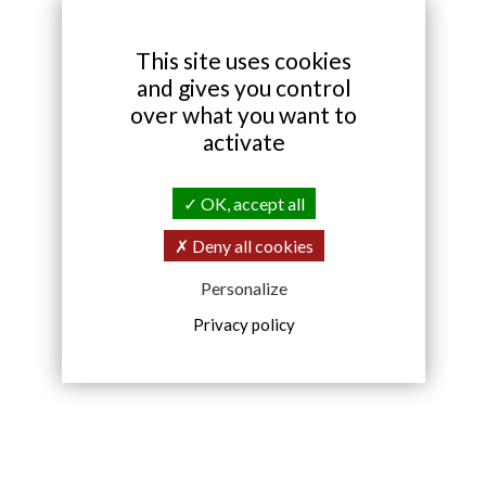
X
This site uses cookies
and gives you control
over what you want to
activate
OK, accept all
Deny all cookies
Personalize
Privacy policy