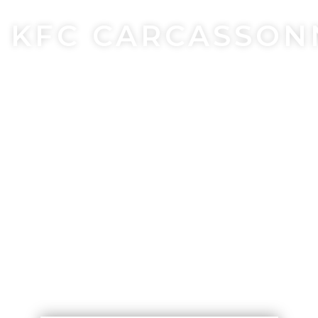
KFC CARCASSONN