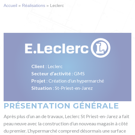
Accueil
»
Réalisations
»
Leclerc
Client
: Leclerc
Secteur d’activité
: GMS
Projet
: Création d’un hypermarché
Situation
: St-Priest-en-Jarez
PRÉSENTATION GÉNÉRALE
Après plus d’un an de travaux, Leclerc St Priest-en-Jarez a fait
peau neuve avec la construction d’un nouveau magasin à côté
du premier. L’hypermarché comprend désormais une surface