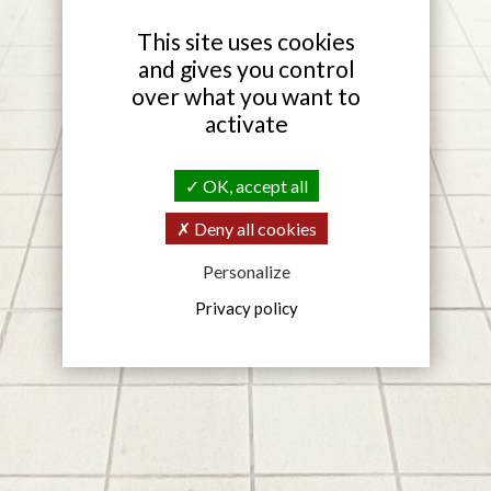
X
This site uses cookies
and gives you control
over what you want to
activate
OK, accept all
Deny all cookies
Personalize
Privacy policy