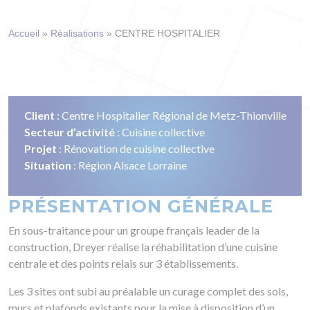
Accueil
»
Réalisations
»
CENTRE HOSPITALIER
Client
: Centre Hospitalier Régional de Metz-Thionville
Secteur d’activité
: Cuisine collective
Projet
: Rénovation de cuisine collective
Situation
: Région Alsace Lorraine
PRÉSENTATION GÉNÉRALE
En sous-traitance pour un groupe français leader de la
construction, Dreyer réalise la réhabilitation d’une cuisine
centrale et des points relais sur 3 établissements.
Les 3 sites ont subi au préalable un curage complet des sols,
murs et plafonds existants pour la mise à disposition d’un