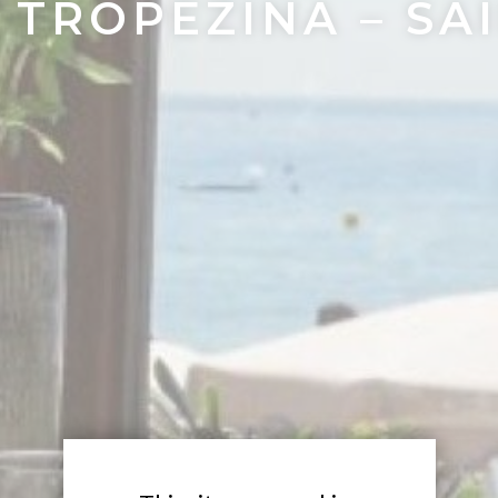
TROPEZINA – SA
X