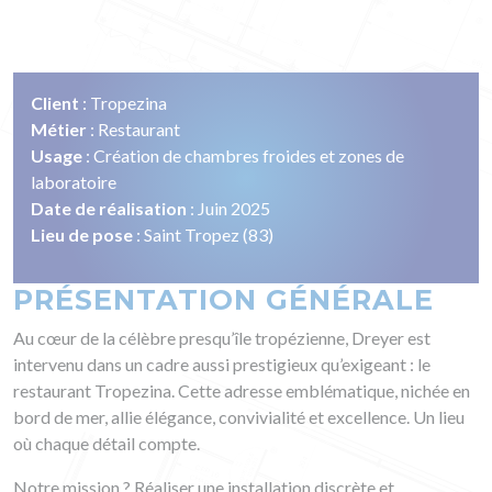
Client
: Tropezina
Métier
: Restaurant
Usage
: Création de chambres froides et zones de
laboratoire
Date de réalisation
: Juin 2025
Lieu de pose
: Saint Tropez (83)
PRÉSENTATION GÉNÉRALE
Au cœur de la célèbre presqu’île tropézienne, Dreyer est
intervenu dans un cadre aussi prestigieux qu’exigeant : le
restaurant Tropezina. Cette adresse emblématique, nichée en
bord de mer, allie élégance, convivialité et excellence. Un lieu
où chaque détail compte.
Notre mission ? Réaliser une installation discrète et