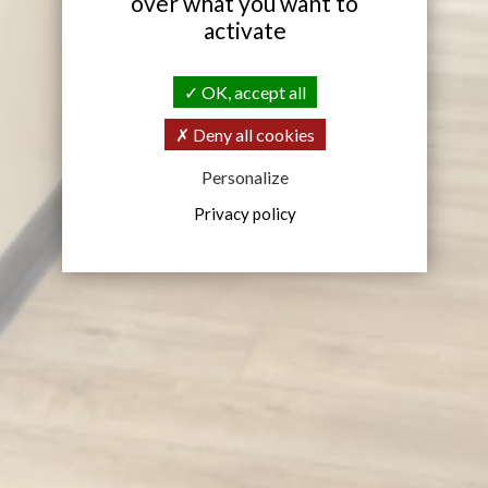
over what you want to
activate
OK, accept all
Deny all cookies
Personalize
Privacy policy