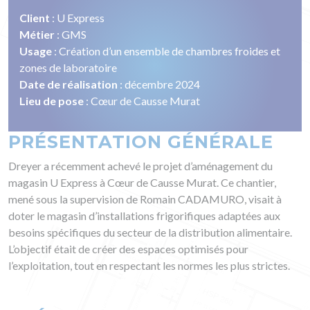
Client
: U Express
Métier
: GMS
Usage
: Création d’un ensemble de chambres froides et
zones de laboratoire
Date de réalisation
: décembre 2024
Lieu de pose
: Cœur de Causse Murat
PRÉSENTATION GÉNÉRALE
Dreyer a récemment achevé le projet d’aménagement du
magasin U Express à Cœur de Causse Murat. Ce chantier,
mené sous la supervision de Romain CADAMURO, visait à
doter le magasin d’installations frigorifiques adaptées aux
besoins spécifiques du secteur de la distribution alimentaire.
L’objectif était de créer des espaces optimisés pour
l’exploitation, tout en respectant les normes les plus strictes.