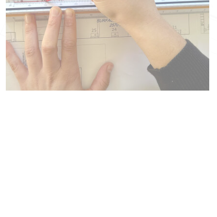
Préservez vos installations avec le service maintenance
DREYER